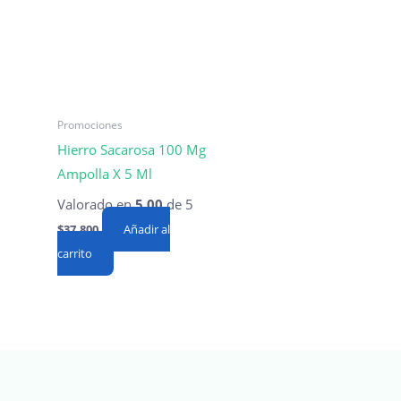
Promociones
Hierro Sacarosa 100 Mg
Ampolla X 5 Ml
Valorado en
5.00
de 5
$
37,800
Añadir al
carrito