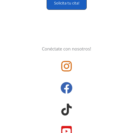
Solicita tu cita!
Conéctate con nosotros!