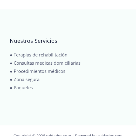
Nuestros Servicios
● Terapias de rehabilitación
● Consultas medicas domiciliarias
● Procedimientos médicos
● Zona segura
● Paquetes
Copyright © 2026 cuidarips.com | Powered by cuidarips.com