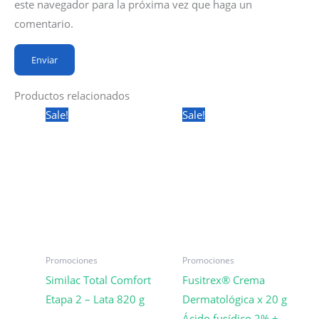
este navegador para la próxima vez que haga un
comentario.
Productos relacionados
Sale!
Sale!
Promociones
Promociones
Similac Total Comfort
Fusitrex® Crema
Etapa 2 – Lata 820 g
Dermatológica x 20 g
Ácido fusídico 2% +