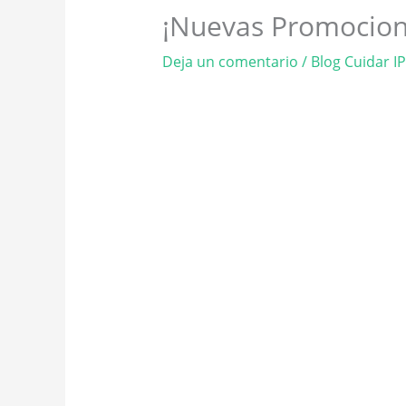
¡Nuevas Promocion
Deja un comentario
/
Blog Cuidar I