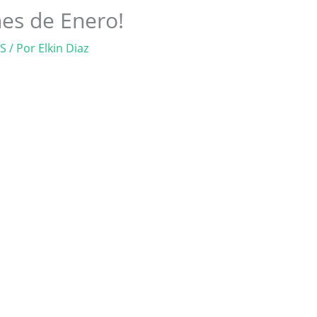
es de Enero!
PS
/ Por
Elkin Diaz