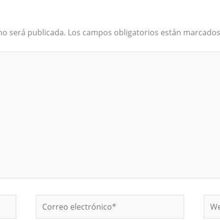
no será publicada.
Los campos obligatorios están marcado
Correo
We
electrónico*