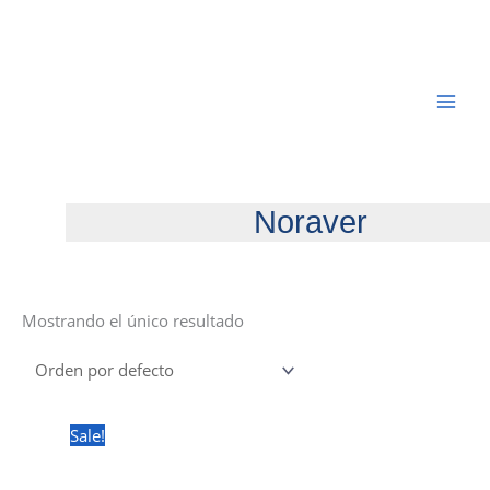
Ir
al
contenido
Noraver
Mostrando el único resultado
Sale!