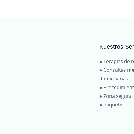
Nuestros Ser
● Terapias de r
● Consultas me
domiciliarias
● Procedimien
● Zona segura
● Paquetes