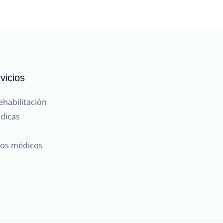
vicios
ehabilitación
dicas
tos médicos