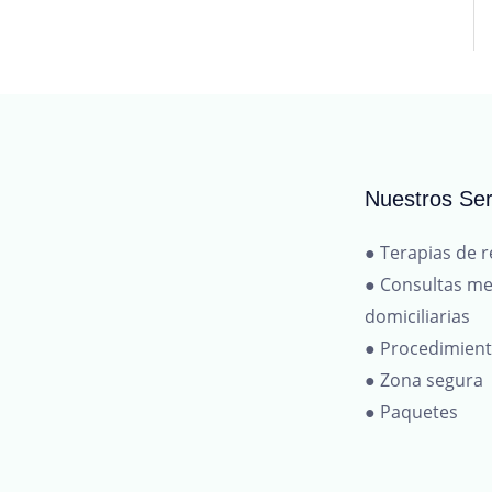
Nuestros Ser
● Terapias de r
● Consultas me
domiciliarias
● Procedimien
● Zona segura
● Paquetes