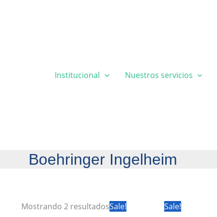
Institucional
Nuestros servicios
Boehringer Ingelheim
Mostrando 2 resultados
Sale!
Sale!