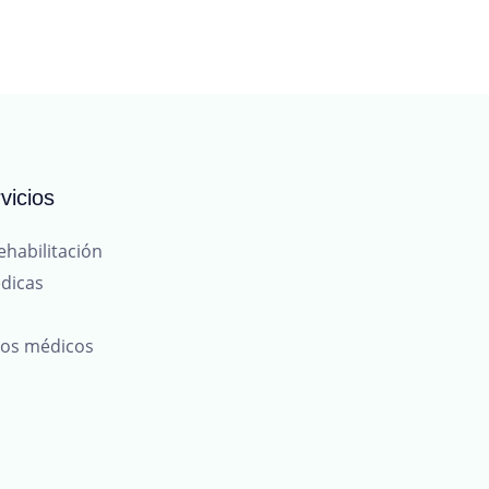
vicios
ehabilitación
dicas
tos médicos