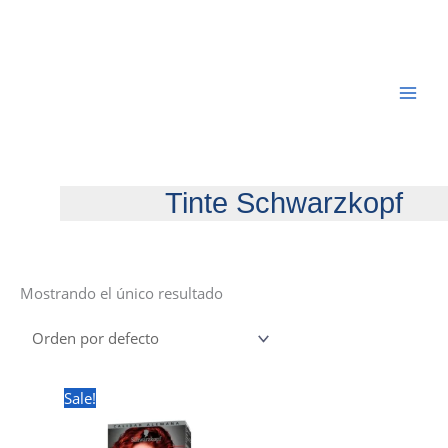
Ir
al
contenido
Tinte Schwarzkopf
Mostrando el único resultado
Sale!