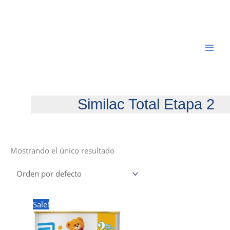
Ir
al
contenido
Similac Total Etapa 2
Mostrando el único resultado
Sale!