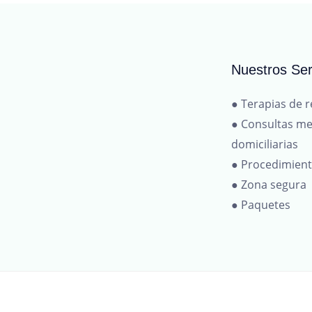
Nuestros Ser
● Terapias de r
● Consultas me
domiciliarias
● Procedimien
● Zona segura
● Paquetes