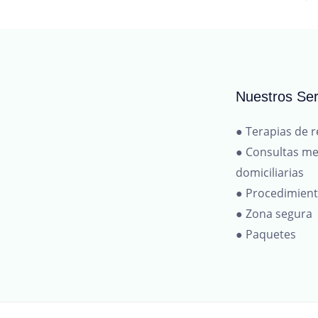
Nuestros Ser
● Terapias de r
● Consultas me
domiciliarias
● Procedimien
● Zona segura
● Paquetes