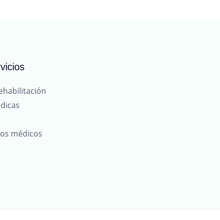
vicios
ehabilitación
dicas
tos médicos