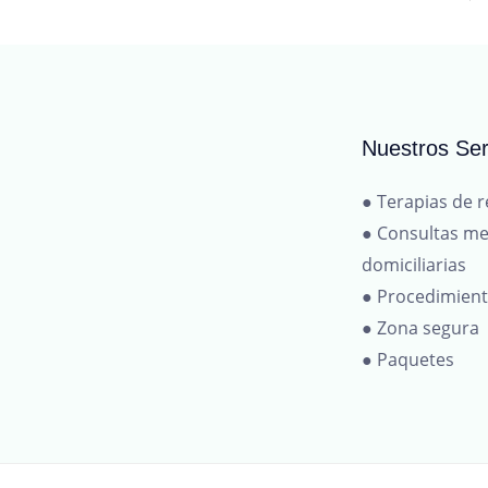
Nuestros Ser
● Terapias de r
● Consultas me
domiciliarias
● Procedimien
● Zona segura
● Paquetes