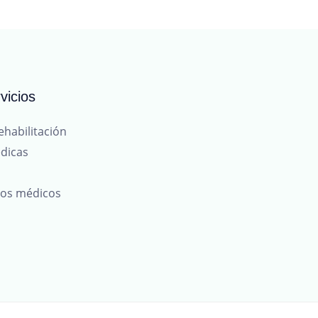
vicios
ehabilitación
dicas
tos médicos