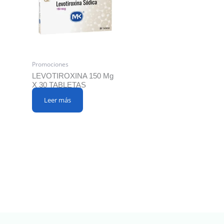
Promociones
LEVOTIROXINA 150 Μg
X 30 TABLETAS
Leer más