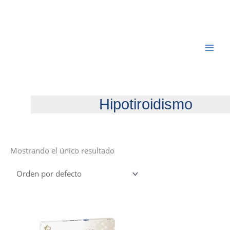
Ir
al
contenido
Hipotiroidismo
Mostrando el único resultado