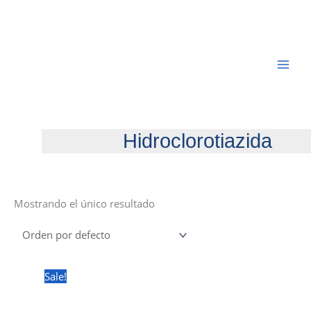
Ir
al
contenido
Hidroclorotiazida
Mostrando el único resultado
Sale!