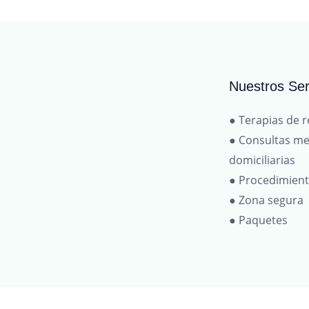
Nuestros Ser
● Terapias de r
● Consultas me
domiciliarias
● Procedimien
● Zona segura
● Paquetes