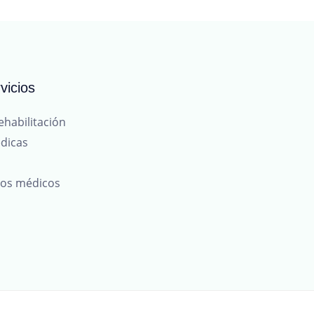
vicios
ehabilitación
dicas
tos médicos