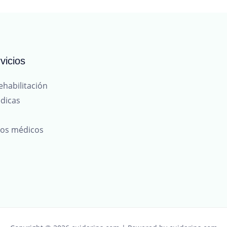
vicios
ehabilitación
dicas
tos médicos