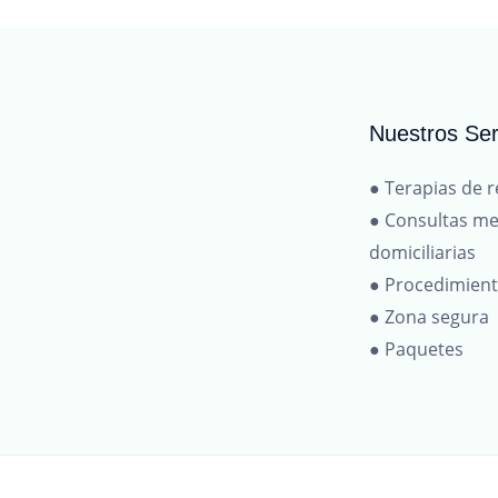
Nuestros Ser
● Terapias de r
● Consultas me
domiciliarias
● Procedimien
● Zona segura
● Paquetes