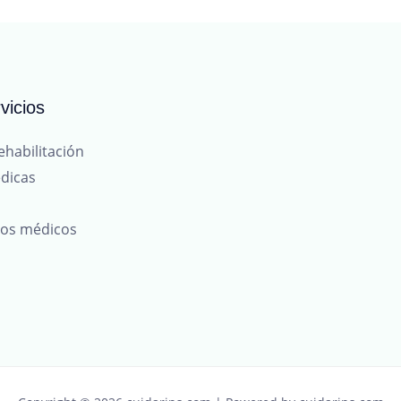
vicios
ehabilitación
dicas
tos médicos