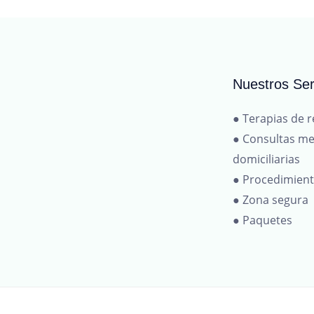
Nuestros Ser
● Terapias de r
● Consultas me
domiciliarias
● Procedimien
● Zona segura
● Paquetes