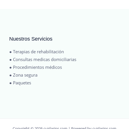
Nuestros Servicios
● Terapias de rehabilitación
● Consultas medicas domiciliarias
● Procedimientos médicos
● Zona segura
● Paquetes
Copyright © 2026 cuidarips.com | Powered by cuidarips.com