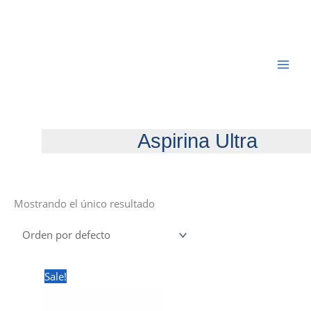
Ir
al
contenido
Aspirina Ultra
Mostrando el único resultado
Sale!