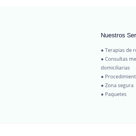
Nuestros Ser
● Terapias de r
● Consultas me
domiciliarias
● Procedimien
● Zona segura
● Paquetes