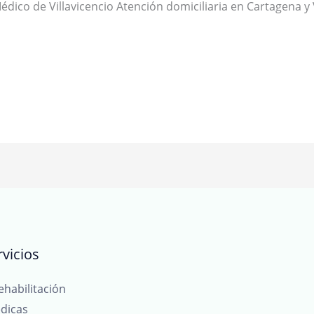
dico de Villavicencio Atención domiciliaria en Cartagena y V
vicios
ehabilitación
dicas